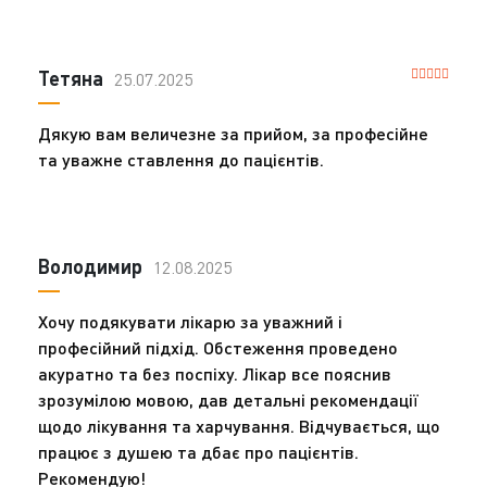
Тетяна
25.07.2025
Дякую вам величезне за прийом, за професійне
та уважне ставлення до пацієнтів.
Володимир
12.08.2025
Хочу подякувати лікарю за уважний і
професійний підхід. Обстеження проведено
акуратно та без поспіху. Лікар все пояснив
зрозумілою мовою, дав детальні рекомендації
щодо лікування та харчування. Відчувається, що
працює з душею та дбає про пацієнтів.
Рекомендую!