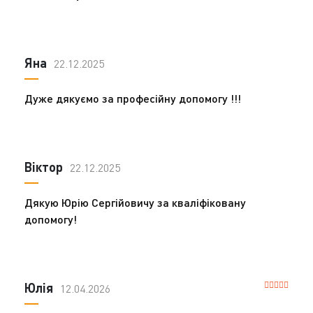
Яна
22.12.2025
Дуже дякуємо за професійну допомогу !!!
Віктор
22.12.2025
Дякую Юрію Сергійовичу за кваліфіковану
допомогу!
Юлія
12.04.2026