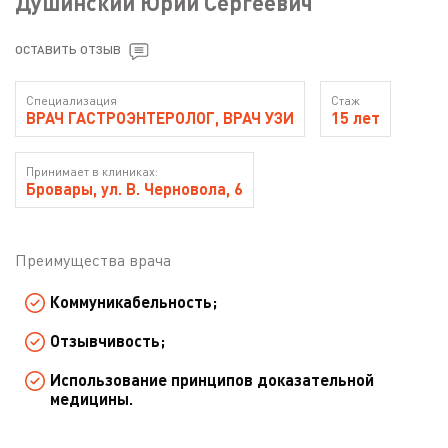
Душинский Юрий Сергеевич
ОСТАВИТЬ ОТЗЫВ
Специализация
Стаж
ВРАЧ ГАСТРОЭНТЕРОЛОГ, ВРАЧ УЗИ
15 лет
Принимает в клиниках:
Бровары, ул. В. Черновола, 6
Преимущества врача
Коммуникабельность;
Отзывчивость;
Использование принципов доказательной
медицины.