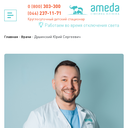
Skip
0 (800)
303-300
to
content
(044)
237-11-71
Круглосуточный детский стационар
Работаем во время отключения света
Главная
-
Врачи
-
Душинский Юрий Сергеевич