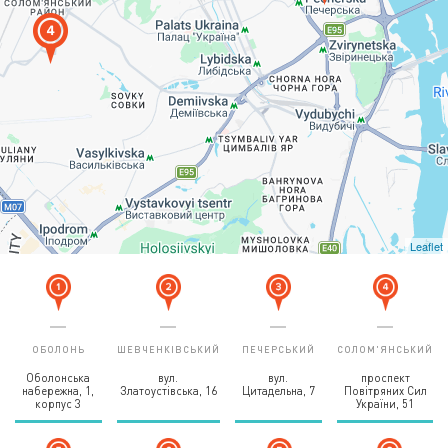
Leaflet
ОБОЛОНЬ
ШЕВЧЕНКІВСЬКИЙ
ПЕЧЕРСЬКИЙ
СОЛОМ'ЯНСЬКИЙ
Оболонська
вул.
вул.
проспект
набережна, 1,
Златоустівська, 16
Цитадельна, 7
Повітряних Сил
корпус 3
України, 51