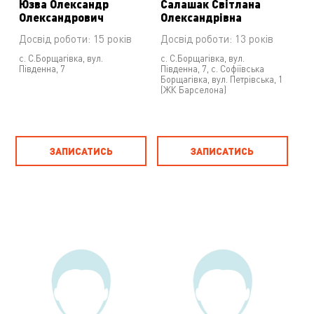
Юзва Олександр
Салашак Світлана
Олександрович
Олександрівна
Досвід роботи: 15 років
Досвід роботи: 13 років
с. С.Борщагівка, вул.
с. С.Борщагівка, вул.
Південна, 7
Південна, 7
,
с. Софіївська
Борщагівка, вул. Петрівська, 1
(ЖК Барселона)
ЗАПИСАТИСЬ
ЗАПИСАТИСЬ