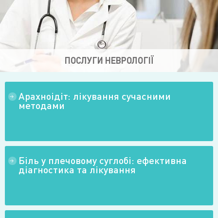
ПОСЛУГИ НЕВРОЛОГІЇ
Арахноідіт: лікування сучасними
→
методами
Біль у плечовому суглобі: ефективна
→
діагностика та лікування