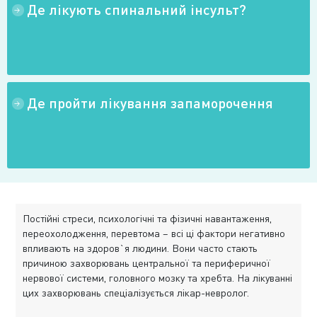
Де лікують спинальний інсульт?
→
→
→
Де пройти лікування запаморочення
→
→
→
Постійні стреси, психологічні та фізичні навантаження,
переохолодження, перевтома – всі ці фактори негативно
впливають на здоров`я людини. Вони часто стають
причиною захворювань центральної та периферичної
нервової системи, головного мозку та хребта. На лікуванні
цих захворювань спеціалізується лікар-невролог.