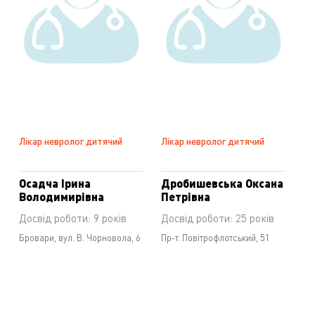
Лікар невролог дитячий
Лікар невролог дитячий
Осадча Ірина
Дробишевська Оксана
Володимирівна
Петрівна
Досвід роботи: 9 років
Досвід роботи: 25 років
Бровари, вул. В. Чорновола, 6
Пр-т. Повітрофлотський, 51