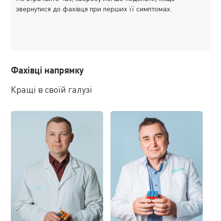
звернутися до фахівця при перших її симптомах.
Фахівці напрямку
Кращі в своїй галузі