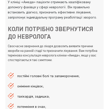
У клініці «Амеда» пацієнти отримають кваліфіковану
допомогу фахівця у сфері неврології. Він правильно
встановить діагноз, призначить ефективне лікування,
запропонує індивідуальну програму реабілітації хворого.
КОЛИ ПОТРІБНО ЗВЕРНУТИСЯ
ДО НЕВРОЛОГА
Своєчасне звернення до лікаря дозволить виявити причини
хвороби на ранній стадії та призначити лікування. Вам потрібна
термінова консультація невролога клініки «Амеда», якщо у вас
спостерігаються такі симптоми:
постійні головні болі та запаморочення;
оніміння кінцівок;
тахікардія, задишка;
потемніння в очах;