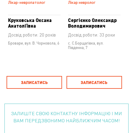
Лікар-невропатолог
Лікар невролог
Круковська Оксана
Сергієнко Олександр
Анатоліївна
Володимирович
Досвід роботи: 20 років
Досвід роботи: 33 роки
Бровари, вул. В. Чорновола, 6
с. С.Борщагівка, вул.
Південна, 7
ЗАПИСАТИСЬ
ЗАПИСАТИСЬ
ЗАЛИШТЕ СВОЮ КОНТАКТНУ ІНФОРМАЦІЮ І МИ
ВАМ ПЕРЕДЗВОНИМО НАЙБЛИЖЧИМ ЧАСОМ!