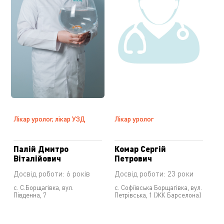
Лікар уролог, лікар УЗД
Лікар уролог
Палій Дмитро
Комар Сергій
Віталійович
Петрович
Досвід роботи: 6 років
Досвід роботи: 23 роки
с. С.Борщагівка, вул.
с. Софіївська Борщагівка, вул.
Південна, 7
Петрівська, 1 (ЖК Барселона)