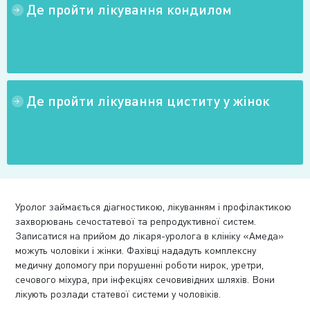
Де пройти лікування кондилом
→
→
→
Де пройти лікування циститу у жінок
→
Уролог займається діагностикою, лікуванням і профілактикою
захворювань сечостатевої та репродуктивної систем.
Записатися на прийом до лікаря-уролога в клініку «Амеда»
можуть чоловіки і жінки. Фахівці нададуть комплексну
медичну допомогу при порушенні роботи нирок, уретри,
сечового міхура, при інфекціях сечовивідних шляхів. Вони
лікують розлади статевої системи у чоловіків.