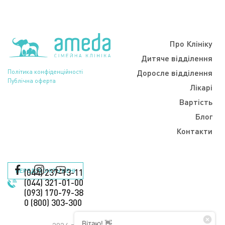
Про Клініку
Дитяче відділення
Політика конфіденційності
Доросле відділення
Публічна оферта
Лікарі
Вартість
Блог
Контакти
ПЕРЕДЗВОНІТЬ МЕНІ
(044) 237-13-11
(044) 321-01-00
(093) 170-79-38
0 (800) 303-300