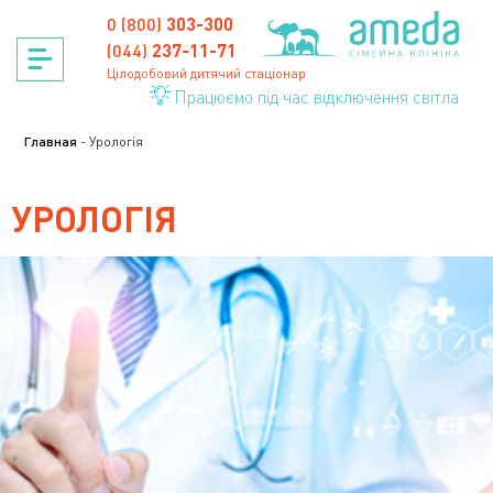
Skip
0 (800)
303-300
to
content
(044)
237-11-71
Цілодобовий дитячий стаціонар
Працюємо під час відключення світла
Главная
-
Урологія
УРОЛОГІЯ