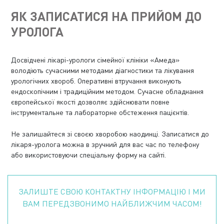
ЯК ЗАПИСАТИСЯ НА ПРИЙОМ ДО
УРОЛОГА
Досвідчені лікарі-урологи сімейної клініки «Амеда»
володіють сучасними методами діагностики та лікування
урологічних хвороб. Оперативні втручання виконують
ендоскопічним і традиційним методом. Сучасне обладнання
європейської якості дозволяє здійснювати повне
інструментальне та лабораторне обстеження пацієнтів.
Не залишайтеся зі своєю хворобою наодинці.
Записатися до
лікаря-уролога можна в зручний для вас час по телефону
або використовуючи спеціальну форму на сайті.
ЗАЛИШТЕ СВОЮ КОНТАКТНУ ІНФОРМАЦІЮ І МИ
ВАМ ПЕРЕДЗВОНИМО НАЙБЛИЖЧИМ ЧАСОМ!