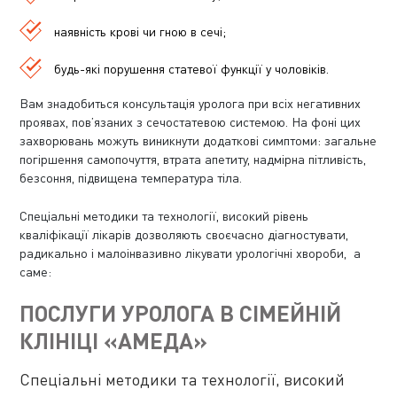
наявність крові чи гною в сечі;
будь-які порушення статевої функції у чоловіків.
Вам знадобиться консультація уролога при всіх негативних
проявах, пов’язаних з сечостатевою системою. На фоні цих
захворювань можуть виникнути додаткові симптоми: загальне
погіршення самопочуття, втрата апетиту, надмірна пітливість,
безсоння, підвищена температура тіла.
Спеціальні методики та технології, високий рівень
кваліфікації лікарів дозволяють своєчасно діагностувати,
радикально і малоінвазивно лікувати урологічні хвороби, а
саме:
ПОСЛУГИ УРОЛОГА В СІМЕЙНІЙ
КЛІНІЦІ «АМЕДА»
Спеціальні методики та технології, високий