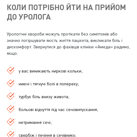
КОЛИ ПОТРІБНО ЙТИ НА ПРИЙОМ
ДО УРОЛОГА
Урологічні хвороби можуть протікати без симптомів або
значно погіршувати якість життя пацієнта, викликати біль і
дискомфорт. Звернутися до фахівців клініки «Амеда» радимо,
якщо:
у вас виникають ниркові кольки;
ниючі і тягнучі болі в попереку;
турбує біль внизу живота;
больові відчуття під час сечовипускання;
нетримання сечі;
свербіж і печіння в сечівнику;